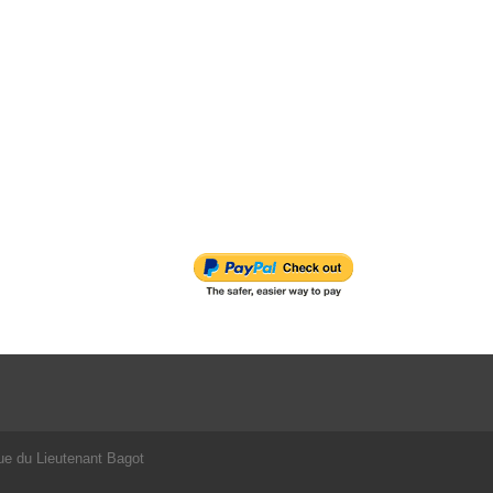
ue du Lieutenant Bagot