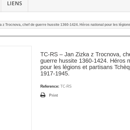
LIENS
a z Trocnova, chef de guerre hussite 1360-1424. Héros national pour les légion
TC-RS – Jan Zizka z Trocnova, ch
guerre hussite 1360-1424. Héros n
pour les légions et partisans Tchè
1917-1945.
Reference:
TC-RS
Print