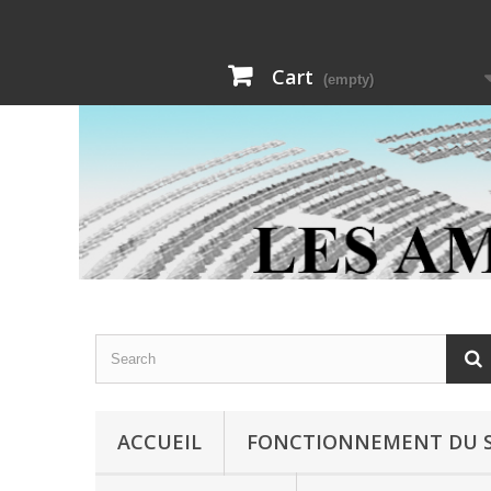
Cart
(empty)
ACCUEIL
FONCTIONNEMENT DU S