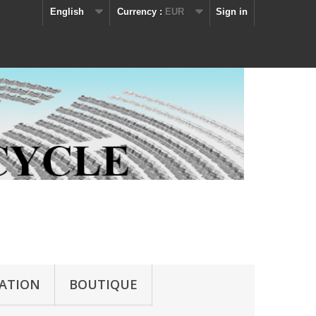
English
Currency :
EUR
Sign in
IATION
BOUTIQUE