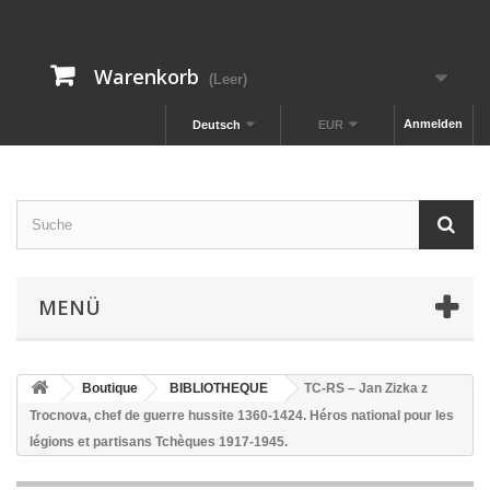
Warenkorb
(Leer)
Anmelden
Deutsch
EUR
MENÜ
Boutique
BIBLIOTHEQUE
TC-RS – Jan Zizka z
Trocnova, chef de guerre hussite 1360-1424. Héros national pour les
légions et partisans Tchèques 1917-1945.