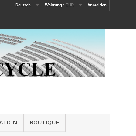
Deutsch
Währung :
EUR
Anmelden
IATION
BOUTIQUE