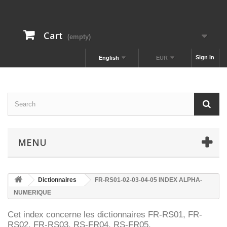
Cart
(empty)
Sign in
English
EUR
MENU
Dictionnaires
FR-RS01-02-03-04-05 INDEX ALPHA-
NUMERIQUE
Cet index concerne les dictionnaires FR-RS01, FR-
RS02, FR-RS03, RS-FR04, RS-FR05.