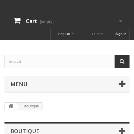
Cart
(empty)
Sign in
English
EUR
MENU
Boutique
BOUTIQUE