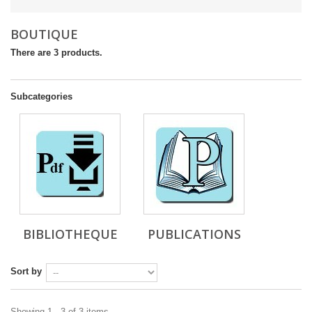
BOUTIQUE
There are 3 products.
Subcategories
BIBLIOTHEQUE
PUBLICATIONS
Sort by
Showing 1 - 3 of 3 items