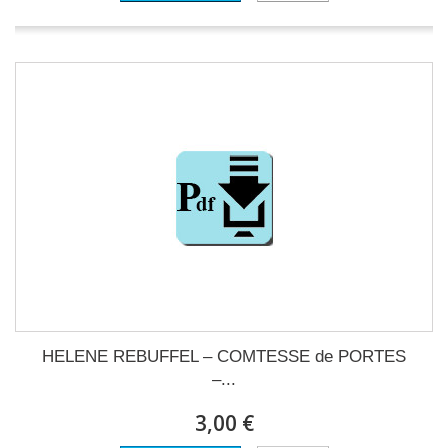
HELENE REBUFFEL – COMTESSE de PORTES
–...
3,00 €