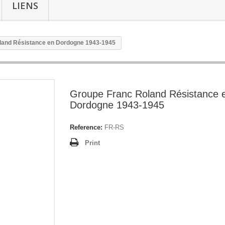
LIENS
land Résistance en Dordogne 1943-1945
Groupe Franc Roland Résistance 
Dordogne 1943-1945
Reference:
FR-RS
Print