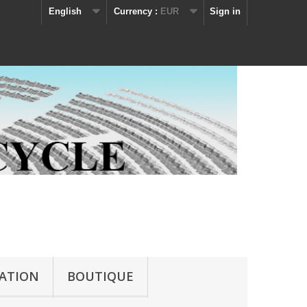
English
Currency :
EUR
Sign in
IATION
BOUTIQUE