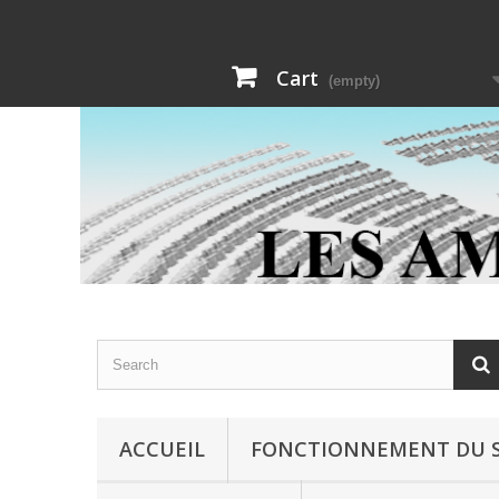
Cart
(empty)
ACCUEIL
FONCTIONNEMENT DU S