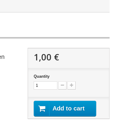
1,00 €
en
Quantity
Add to cart