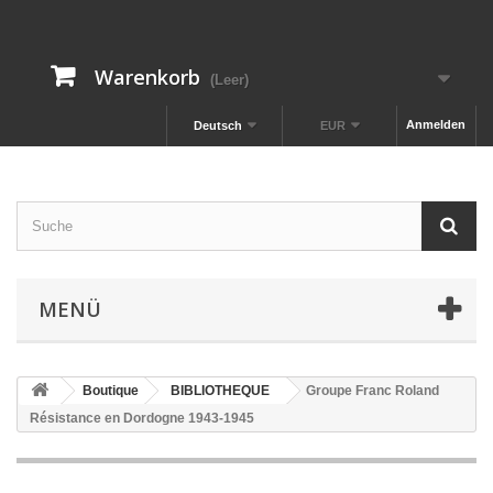
Warenkorb
(Leer)
Anmelden
Deutsch
EUR
MENÜ
Boutique
BIBLIOTHEQUE
Groupe Franc Roland
Résistance en Dordogne 1943-1945