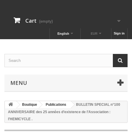
Cart
(empty)
Sign in
English
EUR
MENU
Boutique
Publications
BULLETIN SPECIAL n°100
ANNIVERSAIRE des 25 années d’existence de l’Association :
l’HEMICYCLE .