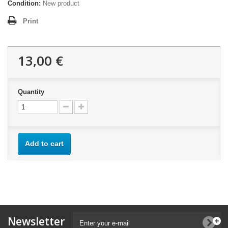
Condition:
New product
Print
13,00 €
Quantity
Add to cart
Newsletter