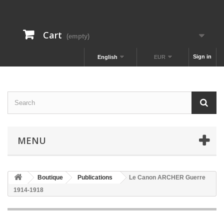
Cart
(empty)
Sign in
English
EUR
MENU
Boutique
Publications
Le Canon ARCHER Guerre
1914-1918