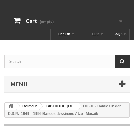
Cart
(empty)
Sign in
English
EUR
MENU
Boutique
BIBLIOTHEQUE
DD-JE - Comies in der
D.D.R. -1949 – 1996 Bandes dessinées Atze - Mosaik –