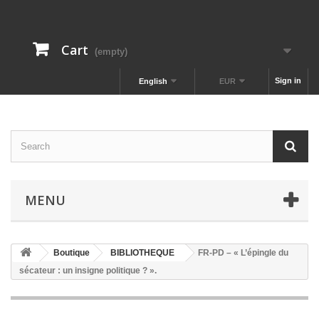
Cart
(empty)
Sign in
English
EUR
MENU
Boutique
BIBLIOTHEQUE
FR-PD – « L’épingle du
sécateur : un insigne politique ? ».