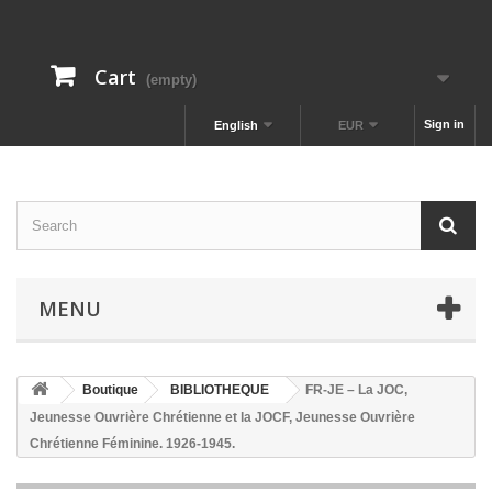
Cart
(empty)
Sign in
English
EUR
MENU
Boutique
BIBLIOTHEQUE
FR-JE – La JOC,
Jeunesse Ouvrière Chrétienne et la JOCF, Jeunesse Ouvrière
Chrétienne Féminine. 1926-1945.