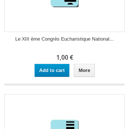
Le XIII ème Congrès Eucharistique National...
1,00 €
Add to cart
More