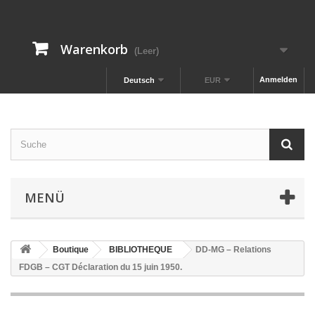
Warenkorb
(Leer)
Anmelden
Deutsch
EUR
MENÜ
Boutique
BIBLIOTHEQUE
DD-MG – Relations
FDGB – CGT Déclaration du 15 juin 1950.