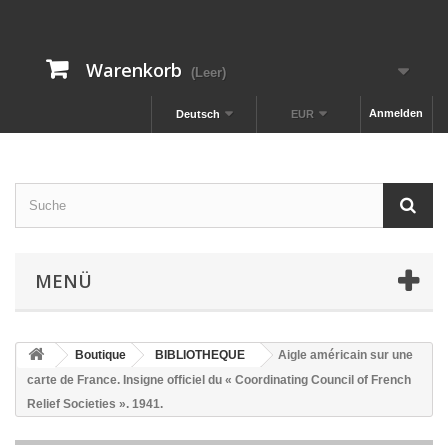
Warenkorb
(Leer)
Anmelden
Deutsch
EUR
MENÜ
Boutique
BIBLIOTHEQUE
Aigle américain sur une
carte de France. Insigne officiel du « Coordinating Council of French
Relief Societies ». 1941.