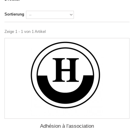
Sortierung
Zeige 1 - 1 von 1 Artikel
Adhésion à l'association