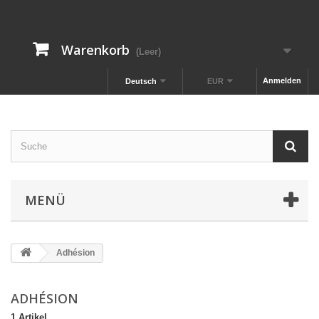
Warenkorb
(Leer)
Anmelden
Deutsch
EUR
MENÜ
Adhésion
ADHÉSION
1 Artikel