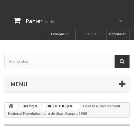
Panier
(vide)
Connexion
Français
EUR
MENU
Boutique
BIBLIOTHEQUE
Le M.N.R. Mouvement
National Révolutionnaire de Jean Daspre 1956