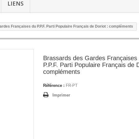
LIENS
rdes Françaises du P.P.F. Parti Populaire Français de Doriot : compléments
Brassards des Gardes Françaises
P.P.F. Parti Populaire Français de D
compléments
Référence :
FR-PT
Imprimer