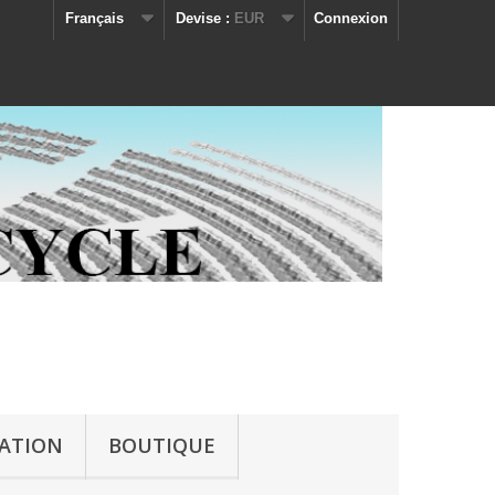
Français
Devise :
EUR
Connexion
IATION
BOUTIQUE