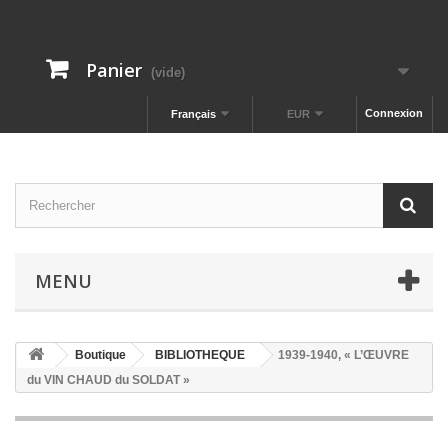
Panier
(vide)
Connexion
Français
EUR
MENU
Boutique
BIBLIOTHEQUE
1939-1940, « L’ŒUVRE
du VIN CHAUD du SOLDAT »