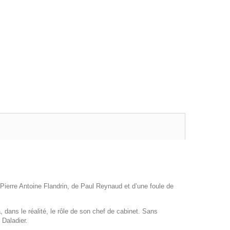
 Pierre Antoine Flandrin, de Paul Reynaud et d’une foule de
s le réalité, le rôle de son chef de cabinet. Sans
 Daladier.