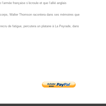
ée française s’écroule et que l’allié anglais
u corps, Walter Thomson racontera dans ses mémoires que
cru de fatigue, percutera un platane à La Peyrade, dans