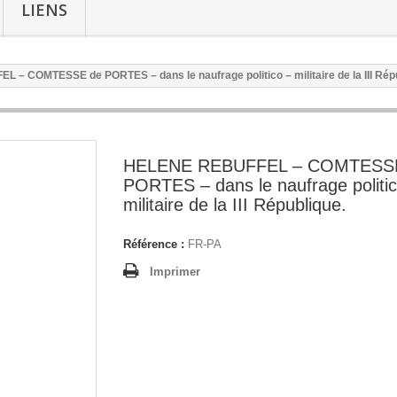
LIENS
– COMTESSE de PORTES – dans le naufrage politico – militaire de la III Répu
HELENE REBUFFEL – COMTESS
PORTES – dans le naufrage politic
militaire de la III République.
Référence :
FR-PA
Imprimer