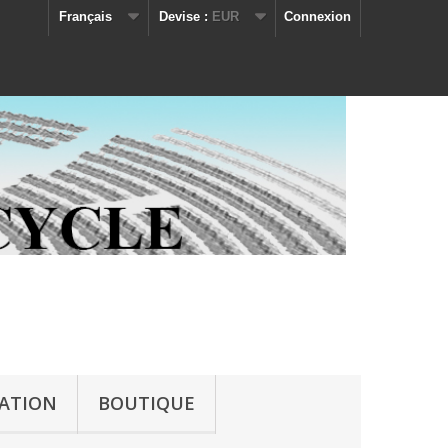
Français
Devise :
EUR
Connexion
IATION
BOUTIQUE