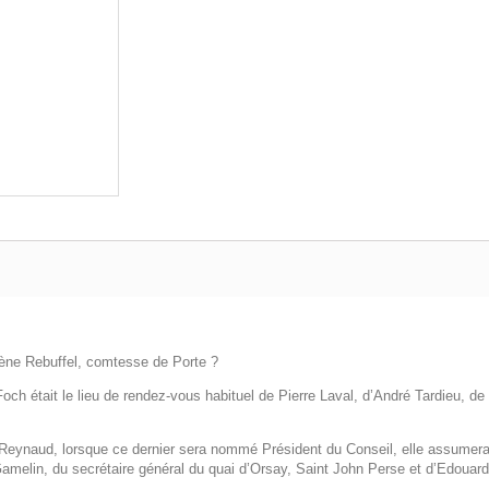
 Rebuffel, comtesse de Porte ?
ch était le lieu de rendez-vous habituel de Pierre Laval, d’André Tardieu, de
, lorsque ce dernier sera nommé Président du Conseil, elle assumera, dan
amelin, du secrétaire général du quai d’Orsay, Saint John Perse et d’Edouard