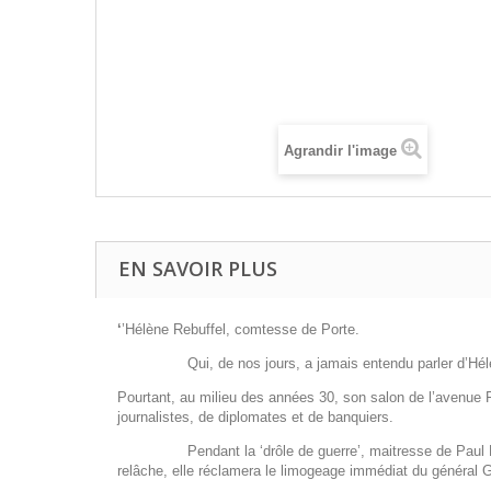
Agrandir l'image
EN SAVOIR PLUS
‘
’Hélène Rebuffel, comtesse de Porte.
Qui, de nos jours, a jamais entendu parler d’Hélène
Pourtant, au milieu des années 30, son salon de l’avenue Fo
journalistes, de diplomates et de banquiers.
Pendant la ‘drôle de guerre’, maitresse de Paul Reynaud
relâche, elle réclamera le limogeage immédiat du général G