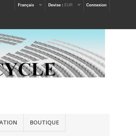
Français
Devise :
EUR
Connexion
IATION
BOUTIQUE