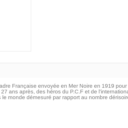
adre Française envoyée en Mer Noire en 1919 pour neu
 27 ans après, des héros du P.C.F et de l'internati
 le monde démesuré par rapport au nombre dérisoire