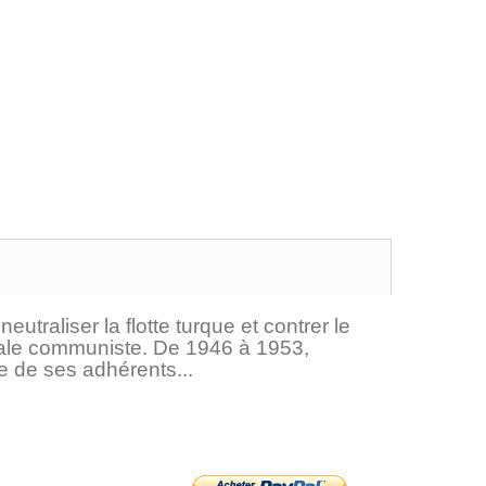
traliser la flotte turque et contrer le
onale communiste. De 1946 à 1953,
 de ses adhérents...