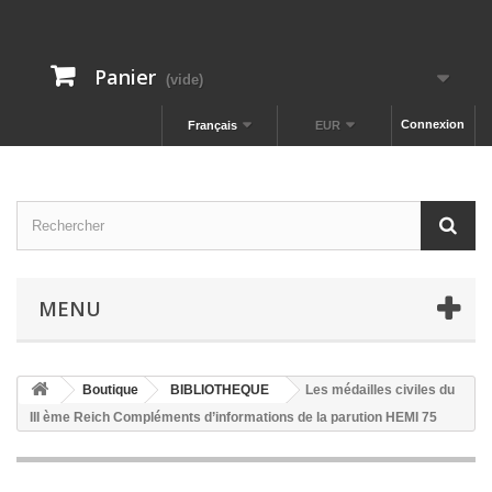
Panier
(vide)
Connexion
Français
EUR
MENU
Boutique
BIBLIOTHEQUE
Les médailles civiles du
III ème Reich Compléments d’informations de la parution HEMI 75