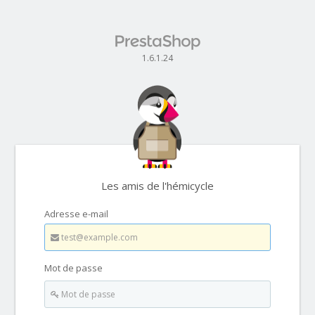
1.6.1.24
Les amis de l'hémicycle
Adresse e-mail
Mot de passe